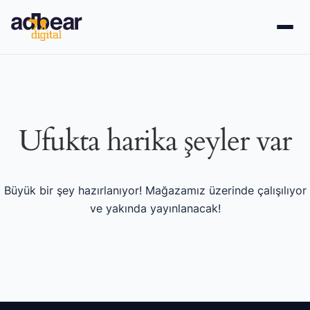
İçeriğe
geç
Ufukta harika şeyler var
Büyük bir şey hazırlanıyor! Mağazamız üzerinde çalışılıyor
ve yakında yayınlanacak!