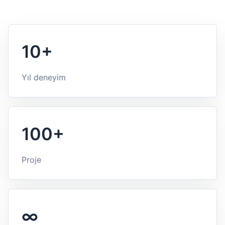
10+
Yıl deneyim
100+
Proje
∞