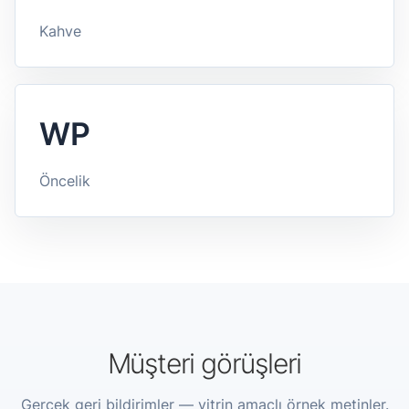
Kahve
WP
Öncelik
Müşteri görüşleri
Gerçek geri bildirimler — vitrin amaçlı örnek metinler.