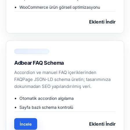
WooCommerce ürün görseli optimizasyonu
Eklenti İndir
Adbear FAQ Schema
Accordion ve manuel FAQ içeriklerinden
FAQPage JSON-LD schema üretin; tasarımınıza
dokunmadan SEO yapılandırılmış veri.
Otomatik accordion algılama
Sayfa bazlı schema kontrolü
Eklenti İndir
İncele