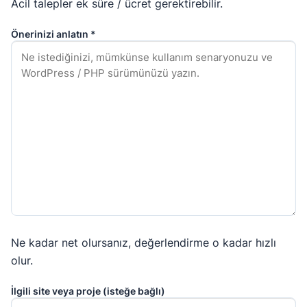
Acil talepler ek süre / ücret gerektirebilir.
Önerinizi anlatın *
Ne kadar net olursanız, değerlendirme o kadar hızlı
olur.
İlgili site veya proje (isteğe bağlı)