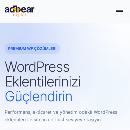
İçeriğe
geç
PREMIUM WP ÇÖZÜMLERİ
WordPress
Eklentilerinizi
Güçlendirin
Performans, e-ticaret ve yönetim odaklı WordPress
eklentileri ile sitenizi bir üst seviyeye taşıyın.