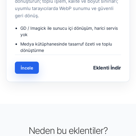
dönüştürün; toplu işlem, kalite ve boyut sınırları;
uyumlu tarayıcılarda WebP sunumu ve güvenli
geri dönüş.
GD / Imagick ile sunucu içi dönüşüm, harici servis
yok
Medya kütüphanesinde tasarruf özeti ve toplu
dönüştürme
Eklenti İndir
İncele
Neden bu eklentiler?