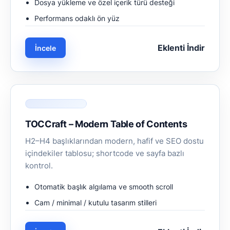
Dosya yükleme ve özel içerik türü desteği
Performans odaklı ön yüz
Eklenti İndir
İncele
TOCCraft – Modern Table of Contents
H2–H4 başlıklarından modern, hafif ve SEO dostu
içindekiler tablosu; shortcode ve sayfa bazlı
kontrol.
Otomatik başlık algılama ve smooth scroll
Cam / minimal / kutulu tasarım stilleri