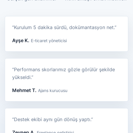
“Kurulum 5 dakika sürdü, dokümantasyon net.”
Ayşe K.
E-ticaret yöneticisi
“Performans skorlarımız gözle görülür şekilde
yükseldi.”
Mehmet T.
Ajans kurucusu
“Destek ekibi aynı gün dönüş yaptı.”
Zeynep A.
Freelance geliştirici