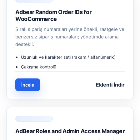
Adbear Random Order IDs for
WooCommerce
Sıralı sipariş numaraları yerine önekli, rastgele ve
benzersiz sipariş numaraları; yönetimde arama
destekli.
Uzunluk ve karakter seti (rakam / alfanümerik)
Çakışma kontrolü
Eklenti İndir
İncele
AdBear Roles and Admin Access Manager