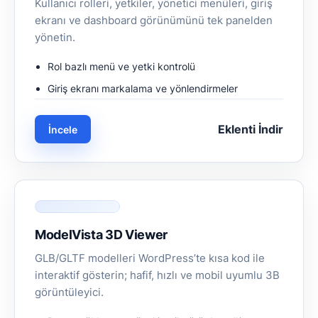
Kullanıcı rolleri, yetkiler, yönetici menüleri, giriş
ekranı ve dashboard görünümünü tek panelden
yönetin.
Rol bazlı menü ve yetki kontrolü
Giriş ekranı markalama ve yönlendirmeler
Eklenti İndir
İncele
ModelVista 3D Viewer
GLB/GLTF modelleri WordPress’te kısa kod ile
interaktif gösterin; hafif, hızlı ve mobil uyumlu 3B
görüntüleyici.