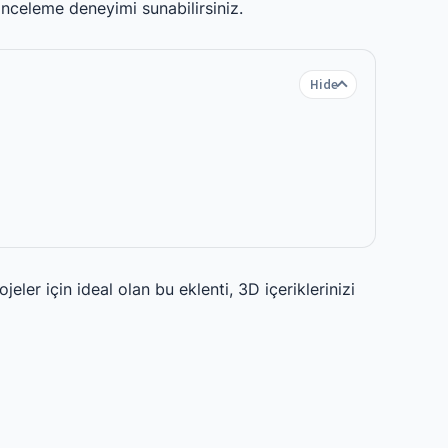
inceleme deneyimi sunabilirsiniz.
Hide
eler için ideal olan bu eklenti, 3D içeriklerinizi