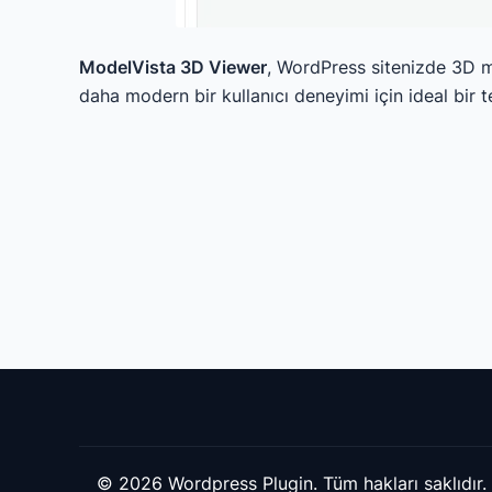
ModelVista 3D Viewer
, WordPress sitenizde 3D mo
daha modern bir kullanıcı deneyimi için ideal bir te
© 2026 Wordpress Plugin. Tüm hakları saklıdır.