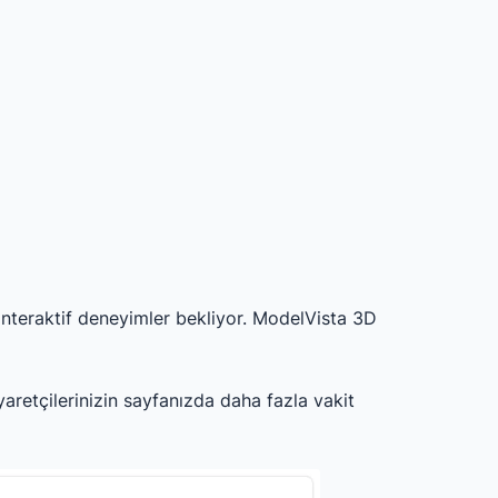
i interaktif deneyimler bekliyor. ModelVista 3D
iyaretçilerinizin sayfanızda daha fazla vakit