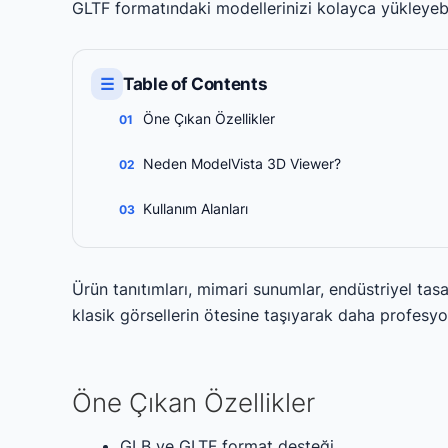
GLTF formatındaki modellerinizi kolayca yükleyebil
☰
Table of Contents
Öne Çıkan Özellikler
Neden ModelVista 3D Viewer?
Kullanım Alanları
Ürün tanıtımları, mimari sunumlar, endüstriyel tasar
klasik görsellerin ötesine taşıyarak daha profesyo
Öne Çıkan Özellikler
GLB ve GLTF format desteği