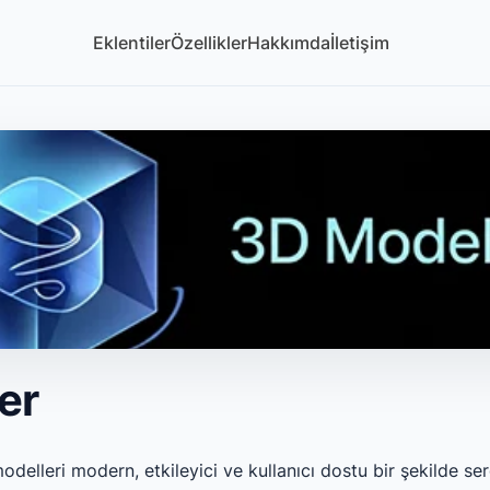
Eklentiler
Özellikler
Hakkımda
İletişim
er
delleri modern, etkileyici ve kullanıcı dostu bir şekilde ser