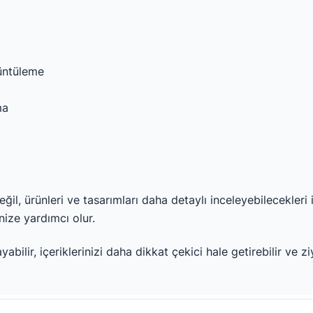
rüntüleme
ma
ğil, ürünleri ve tasarımları daha detaylı inceleyebilecekler
ize yardımcı olur.
bilir, içeriklerinizi daha dikkat çekici hale getirebilir ve z