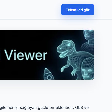
Eklentileri gör
gilemenizi sağlayan güçlü bir eklentidir. GLB ve