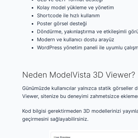
Kolay model yükleme ve yönetim
Shortcode ile hızlı kullanım
Poster görsel desteği
Döndürme, yakınlaştırma ve etkileşimli gö
Modern ve kullanıcı dostu arayüz
WordPress yönetim paneli ile uyumlu çalış
Neden ModelVista 3D Viewer?
Günümüzde kullanıcılar yalnızca statik görseller de
Viewer, sitenize bu deneyimi zahmetsizce eklemen
Kod bilgisi gerektirmeden 3D modellerinizi yayınlaya
geçirmesini sağlayabilirsiniz.