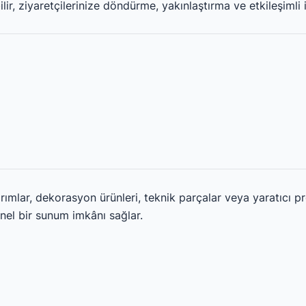
ir, ziyaretçilerinize döndürme, yakınlaştırma ve etkileşimli 
ımlar, dekorasyon ürünleri, teknik parçalar veya yaratıcı proj
nel bir sunum imkânı sağlar.